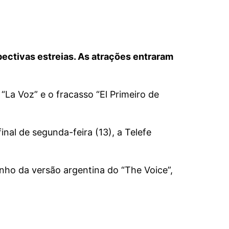
pectivas estreias. As atrações entraram
“La Voz” e o fracasso “El Primeiro de
nal de segunda-feira (13), a Telefe
nho da versão argentina do “The Voice”,