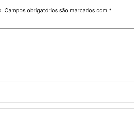
o.
Campos obrigatórios são marcados com
*