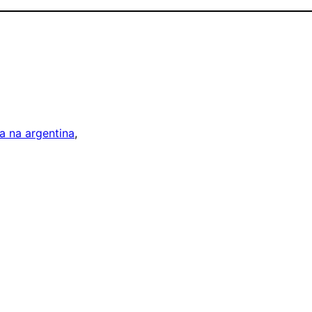
a na argentina
, 