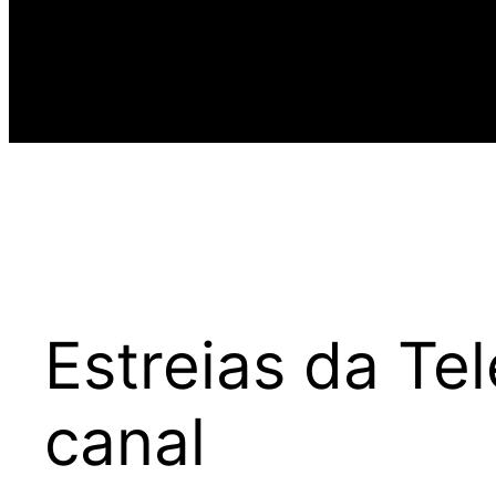
Estreias da Te
canal