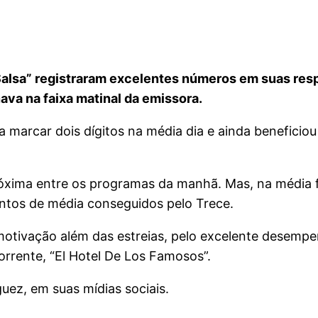
 Salsa” registraram excelentes números em suas res
va na faixa matinal da emissora.
 marcar dois dígitos na média dia e ainda beneficiou 
róxima entre os programas da manhã. Mas, na média fi
ontos de média conseguidos pelo Trece.
otivação além das estreias, pelo excelente desempe
rrente, “El Hotel De Los Famosos”.
ez, em suas mídias sociais.