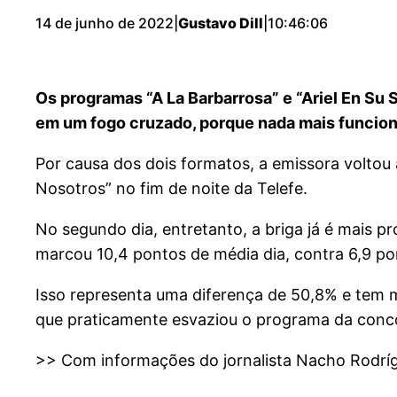
14 de junho de 2022
|
Gustavo Dill
|
10:46:06
Os programas “A La Barbarrosa” e “Ariel En Su
em um fogo cruzado, porque nada mais funciona
Por causa dos dois formatos, a emissora voltou a
Nosotros” no fim de noite da Telefe.
No segundo dia, entretanto, a briga já é mais p
marcou 10,4 pontos de média dia, contra 6,9 p
Isso representa uma diferença de 50,8% e tem m
que praticamente esvaziou o programa da conco
>> Com informações do jornalista Nacho Rodrígu