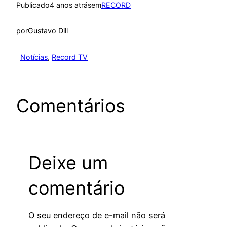
Publicado
4 anos atrás
em
RECORD
por
Gustavo Dill
Notícias
, 
Record TV
Comentários
Deixe um
comentário
O seu endereço de e-mail não será