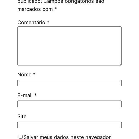
publicado.
Campos obrigatórios são
marcados com
*
Comentário
*
Nome
*
E-mail
*
Site
Salvar meus dados neste navegador