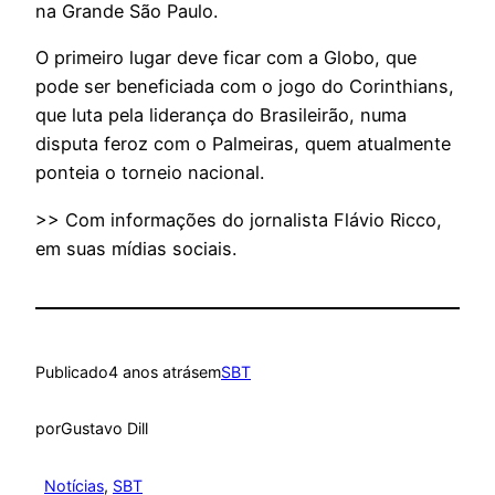
na Grande São Paulo.
O primeiro lugar deve ficar com a Globo, que
pode ser beneficiada com o jogo do Corinthians,
que luta pela liderança do Brasileirão, numa
disputa feroz com o Palmeiras, quem atualmente
ponteia o torneio nacional.
>> Com informações do jornalista Flávio Ricco,
em suas mídias sociais.
Publicado
4 anos atrás
em
SBT
por
Gustavo Dill
Notícias
, 
SBT