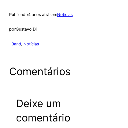
Publicado
4 anos atrás
em
Notícias
por
Gustavo Dill
Band
, 
Notícias
Comentários
Deixe um
comentário