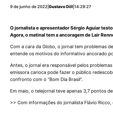
9 de junho de 2022
|
Gustavo Dill
|
14:29:27
O jornalista e apresentador Sérgio Aguiar testo
Agora, o matinal tem a ancoragem de Lair Rennó
Com a cara da Globo, o jornal tem problemas d
entende os motivos do informativo ancorado por
Antes, o jornal era responsável pelos problema
emissora carioca pode fazer o público redescobr
confronto com o “Bom Dia Brasil”.
Em maio, o telejornal teve apenas 3,7 pontos d
>> Com informações do jornalista Flávio Ricco