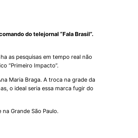
comando do telejornal “Fala Brasil”.
nha as pesquisas em tempo real não
co “Primeiro Impacto”.
Ana Maria Braga. A troca na grade da
s, o ideal seria essa marca fugir do
e na Grande São Paulo.