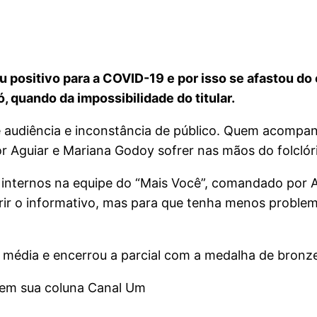
u positivo para a COVID-19 e por isso se afastou do 
, quando da impossibilidade do titular.
e audiência e inconstância de público. Quem acompa
 Aguiar e Mariana Godoy sofrer nas mãos do folclóri
s internos na equipe do “Mais Você”, comandado por 
ir o informativo, mas para que tenha menos problema
e média e encerrou a parcial com a medalha de bronz
, em sua coluna Canal Um