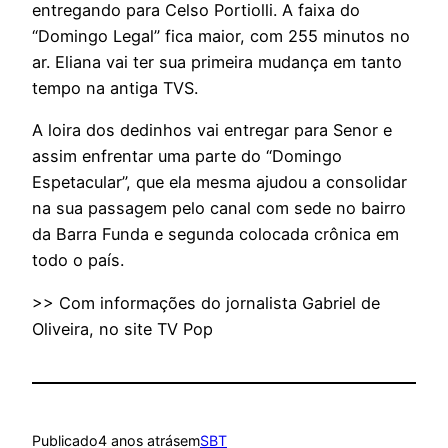
entregando para Celso Portiolli. A faixa do
“Domingo Legal” fica maior, com 255 minutos no
ar. Eliana vai ter sua primeira mudança em tanto
tempo na antiga TVS.
A loira dos dedinhos vai entregar para Senor e
assim enfrentar uma parte do “Domingo
Espetacular”, que ela mesma ajudou a consolidar
na sua passagem pelo canal com sede no bairro
da Barra Funda e segunda colocada crônica em
todo o país.
>> Com informações do jornalista Gabriel de
Oliveira, no site TV Pop
Publicado
4 anos atrás
em
SBT