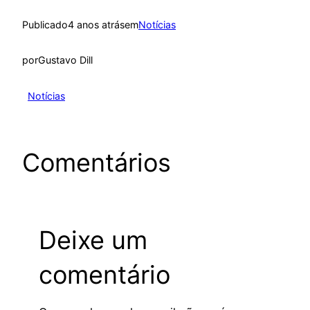
Publicado
4 anos atrás
em
Notícias
por
Gustavo Dill
Notícias
Comentários
Deixe um
comentário