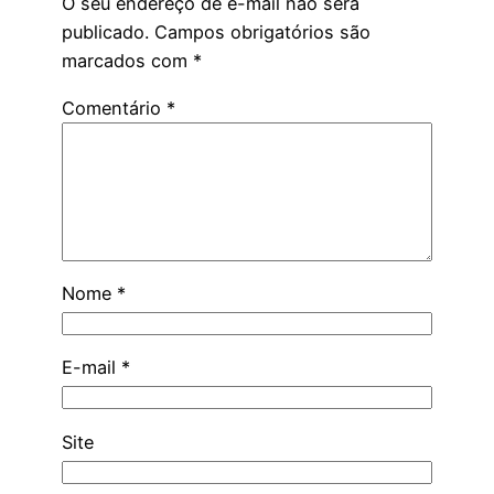
O seu endereço de e-mail não será
publicado.
Campos obrigatórios são
marcados com
*
Comentário
*
Nome
*
E-mail
*
Site