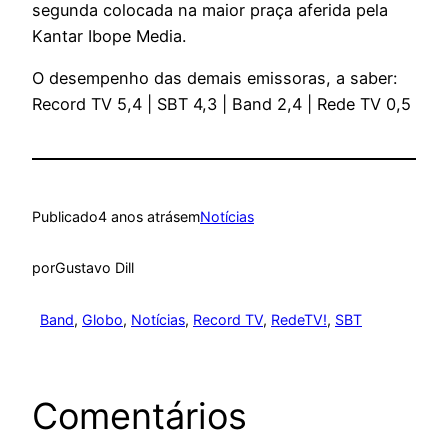
segunda colocada na maior praça aferida pela
Kantar Ibope Media.
O desempenho das demais emissoras, a saber:
Record TV 5,4 | SBT 4,3 | Band 2,4 | Rede TV 0,5
Publicado
4 anos atrás
em
Notícias
por
Gustavo Dill
Band
, 
Globo
, 
Notícias
, 
Record TV
, 
RedeTV!
, 
SBT
Comentários