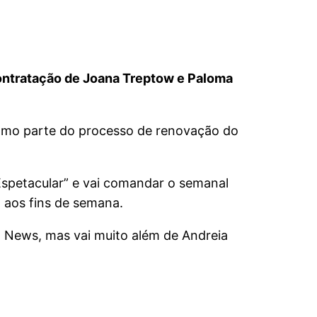
contratação de Joana Treptow e Paloma
como parte do processo de renovação do
Espetacular” e vai comandar o semanal
” aos fins de semana.
o News, mas vai muito além de Andreia