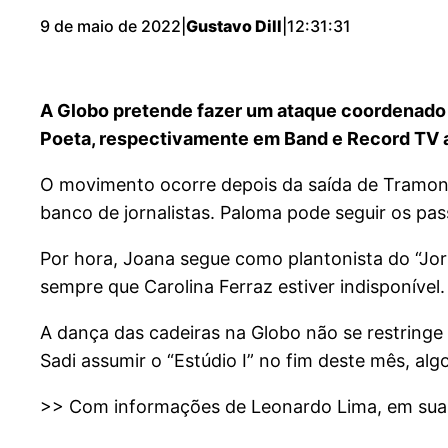
9 de maio de 2022
|
Gustavo Dill
|
12:31:31
A Globo pretende fazer um ataque coordenado 
Poeta, respectivamente em Band e Record TV 
O movimento ocorre depois da saída de Tramont
banco de jornalistas. Paloma pode seguir os pas
Por hora, Joana segue como plantonista do “Jo
sempre que Carolina Ferraz estiver indisponível
A dança das cadeiras na Globo não se restringe
Sadi assumir o “Estúdio I” no fim deste mês, alg
>> Com informações de Leonardo Lima, em sua 