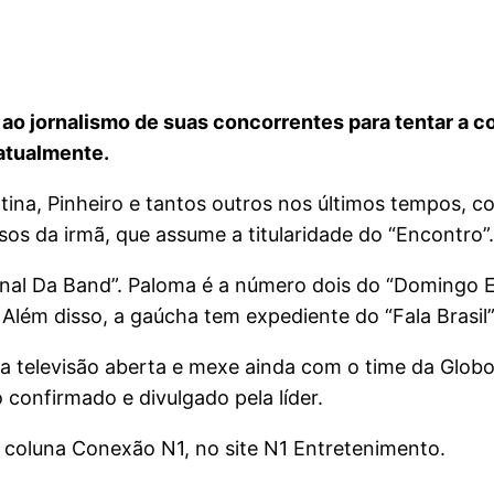
ao jornalismo de suas concorrentes para tentar a 
atualmente.
ina, Pinheiro e tantos outros nos últimos tempos, 
sos da irmã, que assume a titularidade do “Encontro”.
rnal Da Band”. Paloma é a número dois do “Domingo 
. Além disso, a gaúcha tem expediente do “Fala Brasil
 a televisão aberta e mexe ainda com o time da Glob
o confirmado e divulgado pela líder.
coluna Conexão N1, no site N1 Entretenimento.