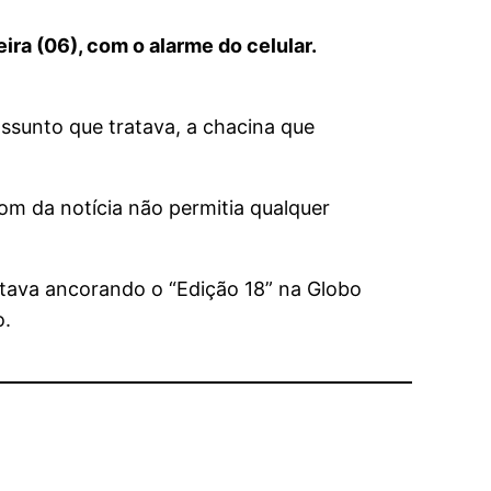
ra (06), com o alarme do celular.
ssunto que tratava, a chacina que
om da notícia não permitia qualquer
stava ancorando o “Edição 18” na Globo
o.