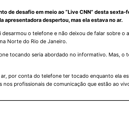
to de desafio em meio ao “Live CNN” desta sexta-fei
da apresentadora despertou, mas ela estava no ar.
esarmou o telefone e não deixou de falar sobre o a
na Norte do Rio de Janeiro.
one tocando seria abordado no informativo. Mas, o t
 ar, por conta do telefone ter tocado enquanto ela e
 nos profissionais de comunicação que estão ao viv