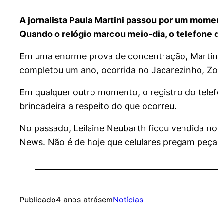
A jornalista Paula Martini passou por um momen
Quando o relógio marcou meio-dia, o telefone 
Em uma enorme prova de concentração, Martini d
completou um ano, ocorrida no Jacarezinho, Zo
Em qualquer outro momento, o registro do telef
brincadeira a respeito do que ocorreu.
No passado, Leilaine Neubarth ficou vendida no
News. Não é de hoje que celulares pregam peças
Publicado
4 anos atrás
em
Notícias