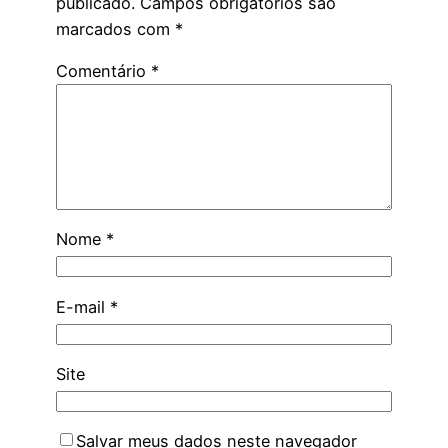
publicado.
Campos obrigatórios são
marcados com
*
Comentário
*
Nome
*
E-mail
*
Site
Salvar meus dados neste navegador