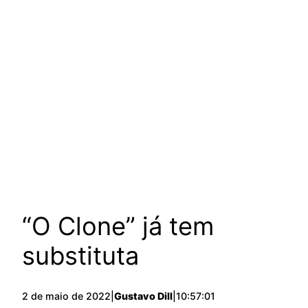
“O Clone” já tem
substituta
2 de maio de 2022
|
Gustavo Dill
|
10:57:01