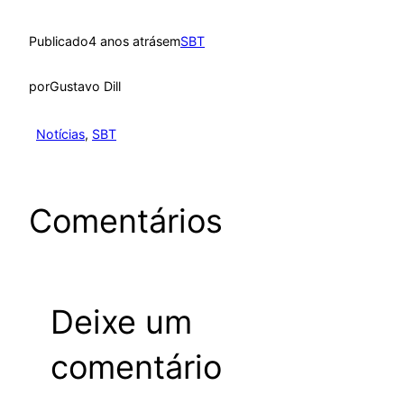
Publicado
4 anos atrás
em
SBT
por
Gustavo Dill
Notícias
, 
SBT
Comentários
Deixe um
comentário