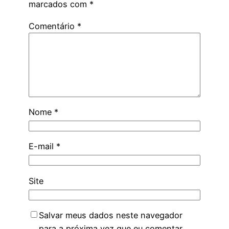
marcados com
*
Comentário
*
Nome
*
E-mail
*
Site
Salvar meus dados neste navegador
para a próxima vez que eu comentar.