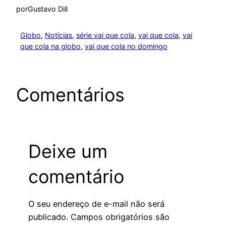
por
Gustavo Dill
Globo
, 
Notícias
, 
série vai que cola
, 
vai que cola
, 
vai
que cola na globo
, 
vai que cola no domingo
Comentários
Deixe um
comentário
O seu endereço de e-mail não será
publicado.
Campos obrigatórios são