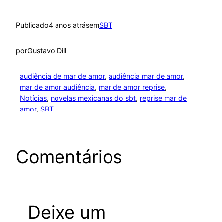
Publicado
4 anos atrás
em
SBT
por
Gustavo Dill
audiência de mar de amor
, 
audiência mar de amor
, 
mar de amor audiência
, 
mar de amor reprise
, 
Notícias
, 
novelas mexicanas do sbt
, 
reprise mar de
amor
, 
SBT
Comentários
Deixe um