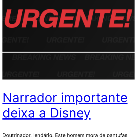
Narrador importante
deixa a Disney
Doutrinador, lendário. Este homem mora de pantufas