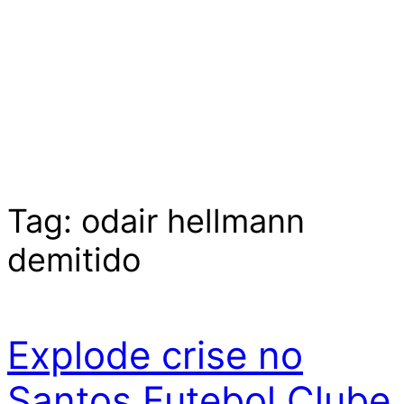
Tag:
odair hellmann
demitido
Explode crise no
Santos Futebol Clube