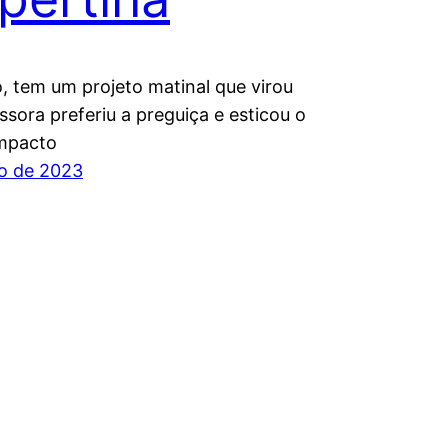
, tem um projeto matinal que virou
ssora preferiu a preguiça e esticou o
Impacto
o de 2023