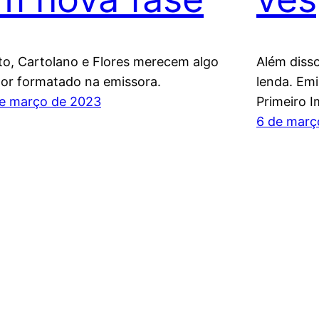
to, Cartolano e Flores merecem algo
Além disso
or formatado na emissora.
lenda. Emi
e março de 2023
Primeiro 
6 de març