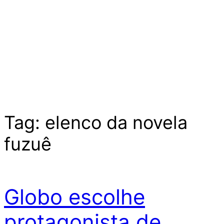
Tag:
elenco da novela
fuzuê
Globo escolhe
protagonista de