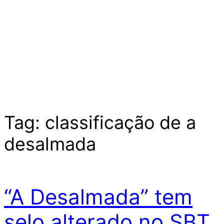
Tag:
classificação de a
desalmada
“A Desalmada” tem
selo alterado no SBT