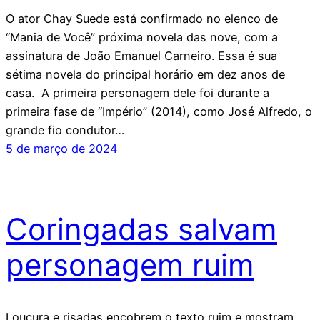
O ator Chay Suede está confirmado no elenco de
“Mania de Você” próxima novela das nove, com a
assinatura de João Emanuel Carneiro. Essa é sua
sétima novela do principal horário em dez anos de
casa. A primeira personagem dele foi durante a
primeira fase de “Império” (2014), como José Alfredo, o
grande fio condutor…
5 de março de 2024
Coringadas salvam
personagem ruim
Loucura e risadas encobrem o texto ruim e mostram