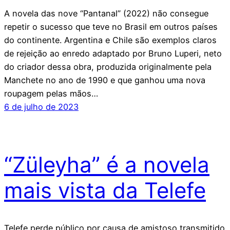
A novela das nove “Pantanal” (2022) não consegue
repetir o sucesso que teve no Brasil em outros países
do continente. Argentina e Chile são exemplos claros
de rejeição ao enredo adaptado por Bruno Luperi, neto
do criador dessa obra, produzida originalmente pela
Manchete no ano de 1990 e que ganhou uma nova
roupagem pelas mãos…
6 de julho de 2023
“Züleyha” é a novela
mais vista da Telefe
Telefe perde público por causa de amistoso transmitido