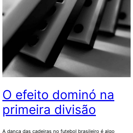
O efeito dominó na
primeira divisão
A dança das cadeiras no futebol brasileiro é algo