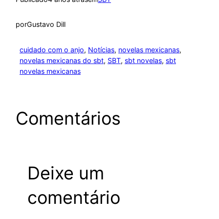
por
Gustavo Dill
cuidado com o anjo
, 
Notícias
, 
novelas mexicanas
, 
novelas mexicanas do sbt
, 
SBT
, 
sbt novelas
, 
sbt
novelas mexicanas
Comentários
Deixe um
comentário