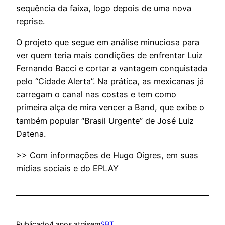
sequência da faixa, logo depois de uma nova
reprise.
O projeto que segue em análise minuciosa para
ver quem teria mais condições de enfrentar Luiz
Fernando Bacci e cortar a vantagem conquistada
pelo “Cidade Alerta”. Na prática, as mexicanas já
carregam o canal nas costas e tem como
primeira alça de mira vencer a Band, que exibe o
também popular “Brasil Urgente” de José Luiz
Datena.
>> Com informações de Hugo Oigres, em suas
mídias sociais e do EPLAY
Publicado
4 anos atrás
em
SBT